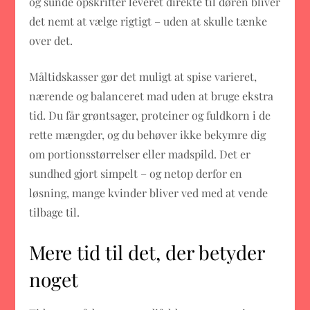
og sunde opskrifter leveret direkte til døren bliver
det nemt at vælge rigtigt – uden at skulle tænke
over det.
Måltidskasser gør det muligt at spise varieret,
nærende og balanceret mad uden at bruge ekstra
tid. Du får grøntsager, proteiner og fuldkorn i de
rette mængder, og du behøver ikke bekymre dig
om portionsstørrelser eller madspild. Det er
sundhed gjort simpelt – og netop derfor en
løsning, mange kvinder bliver ved med at vende
tilbage til.
Mere tid til det, der betyder
noget