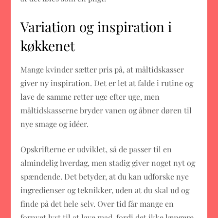
Variation og inspiration i
køkkenet
Mange kvinder sætter pris på, at måltidskasser
giver ny inspiration. Det er let at falde i rutine og
lave de samme retter uge efter uge, men
måltidskasserne bryder vanen og åbner døren til
nye smage og idéer.
Opskrifterne er udviklet, så de passer til en
almindelig hverdag, men stadig giver noget nyt og
spændende. Det betyder, at du kan udforske nye
ingredienser og teknikker, uden at du skal ud og
finde på det hele selv. Over tid får mange en
fornyet lyst til at lave mad, fordi det ikke længere