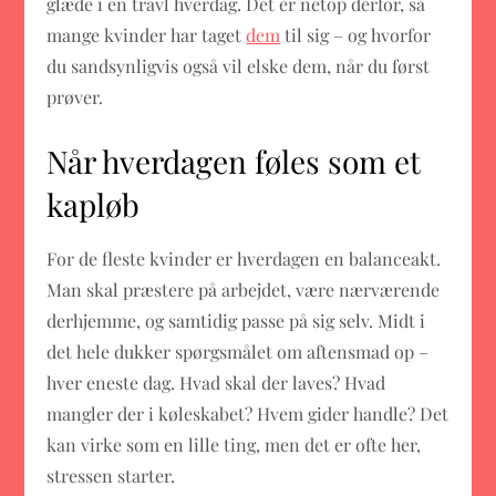
glæde i en travl hverdag. Det er netop derfor, så
mange kvinder har taget
dem
til sig – og hvorfor
du sandsynligvis også vil elske dem, når du først
prøver.
Når hverdagen føles som et
kapløb
For de fleste kvinder er hverdagen en balanceakt.
Man skal præstere på arbejdet, være nærværende
derhjemme, og samtidig passe på sig selv. Midt i
det hele dukker spørgsmålet om aftensmad op –
hver eneste dag. Hvad skal der laves? Hvad
mangler der i køleskabet? Hvem gider handle? Det
kan virke som en lille ting, men det er ofte her,
stressen starter.