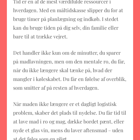
Tid er en af de mest værdifulde ressourcer i
hverdagen. Med en måltidskasse slipper du for at
bruge timer på planlægning og indkøb. I stedet
kan du bruge tiden på dig selv, din familie eller
bare til at trække vejret.
Det handler ikke kun om de minutter, du sparer
på madlavningen, men om den mentale ro, du får,
når du ikke længere skal tænke på, hvad der
mangler i køleskabet. Du får en følelse af overblik,
som smitter af på resten af hverdagen.
Når maden ikke længere er et dagligt logistisk
problem, skaber det plads til nydelse. Du får tid til
at lave mad i ro og mag, dække bordet pænt, eller
nyde et glas vin, mens du laver aftensmad – uden
at det føles som en pligt.