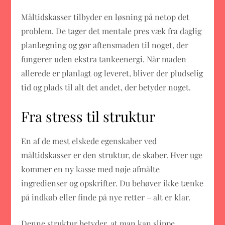
Måltidskasser tilbyder en løsning på netop det
problem. De tager det mentale pres væk fra daglig
planlægning og gør aftensmaden til noget, der
fungerer uden ekstra tankeenergi. Når maden
allerede er planlagt og leveret, bliver der pludselig
tid og plads til alt det andet, der betyder noget.
Fra stress til struktur
En af de mest elskede egenskaber ved
måltidskasser er den struktur, de skaber. Hver uge
kommer en ny kasse med nøje afmålte
ingredienser og opskrifter. Du behøver ikke tænke
på indkøb eller finde på nye retter – alt er klar.
Denne struktur betyder, at man kan slippe