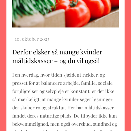
Derfor elsker så mange kvinder
måltidskasser – og du vil også!
I en hverdag, hvor tiden sjældent rækker, og
presset for at balancere arbejde, familie, sociale
forpligtelser og selvpleje er konstant, er det ikke
så mærkeligt, at mange kvinder søger løsninger,
der skaber ro og struktur. Her har måltidskasser
fundet deres naturlige plads. De tilbyder ikke kun
bekvemmelighed, men også overskud, sundhed og