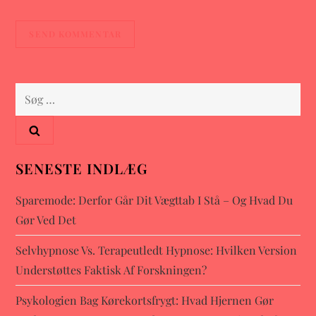
Søg
efter:
SENESTE INDLÆG
Sparemode: Derfor Går Dit Vægttab I Stå – Og Hvad Du
Gør Ved Det
Selvhypnose Vs. Terapeutledt Hypnose: Hvilken Version
Understøttes Faktisk Af Forskningen?
Psykologien Bag Kørekortsfrygt: Hvad Hjernen Gør