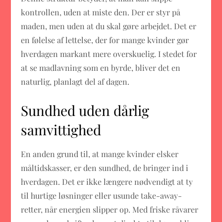
kontrollen, uden at miste den. Der er styr på
maden, men uden at du skal gøre arbejdet. Det er
en følelse af lettelse, der for mange kvinder gør
hverdagen markant mere overskuelig. I stedet for
at se madlavning som en byrde, bliver det en
naturlig, planlagt del af dagen.
Sundhed uden dårlig
samvittighed
En anden grund til, at mange kvinder elsker
måltidskasser, er den sundhed, de bringer ind i
hverdagen. Det er ikke længere nødvendigt at ty
til hurtige løsninger eller usunde take-away-
retter, når energien slipper op. Med friske råvarer