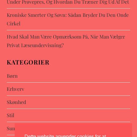
Under Prøvepres, Og Hvordan Du Træner Dig Ud Af Det
Kroniske Smerter Og Søvn: Sådan Bryder Du Den Onde
Cirkel
Hvad Skal Man Være Opmærksom På, Når Man Vælger
Privat Læseundervisning?
KATEGORIER
Børn
Erhverv
Skønhed
Stil
Sundhed
Dette website anvender cookies for at