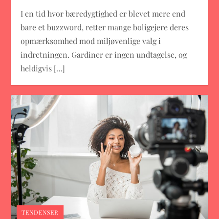
I en tid hvor bæredygtighed er blevet mere end
bare et buzzword, retter mange boligejere deres
opmærksomhed mod miljøvenlige valg i
indretningen. Gardiner er ingen undtagelse, og
heldigvis […]
TENDENSER