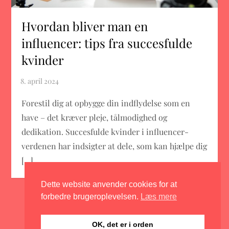
Hvordan bliver man en
influencer: tips fra succesfulde
kvinder
Forestil dig at opbygge din indflydelse som en
have – det kræver pleje, tålmodighed og
dedikation. Succesfulde kvinder i influencer-
verdenen har indsigter at dele, som kan hjælpe dig
[…]
Dette website anvender cookies for at
forbedre brugeroplevelsen.
Læs mere
OK, det er i orden