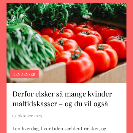
TENDENSER
Derfor elsker så mange kvinder
måltidskasser – og du vil også!
I en hverdag, hvor tiden sjældent rækker, og