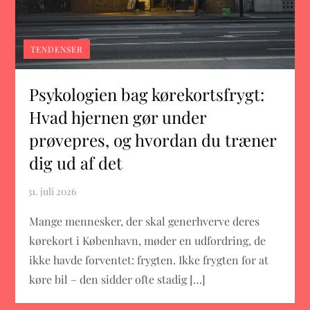
TENDENSER
Psykologien bag kørekortsfrygt:
Hvad hjernen gør under
prøvepres, og hvordan du træner
dig ud af det
Mange mennesker, der skal generhverve deres
kørekort i København, møder en udfordring, de
ikke havde forventet: frygten. Ikke frygten for at
køre bil – den sidder ofte stadig […]